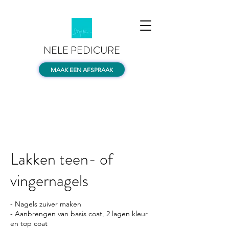
NELE PEDICURE
MAAK EEN AFSPRAAK
Lakken teen- of
vingernagels
- Nagels zuiver maken
- Aanbrengen van basis coat, 2 lagen kleur
en top coat